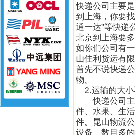
快递公司主要是
到上海，你要找
通一达”等快递
北京到上海要多
如你们公司有一
山佳利货运有限
首先不说快递公
物。
2.运输的大小
快递公司主要
件、水果、生活
件。昆山物流公
设备、数目多的